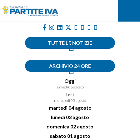
TUTTE LE NOTIZIE
ARCHIVIO 24 ORE
Oggi
giovedì 06 agosto
Ieri
mercoledì 05 agosto
martedì 04 agosto
lunedì 03 agosto
domenica 02 agosto
sabato 01 agosto