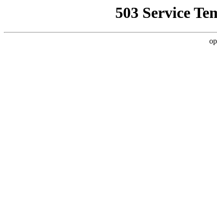
503 Service Te
op