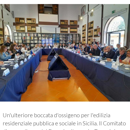
Un'ulteriore boccata d'ossigeno per l'edilizia
residenziale pubblica e sociale in Sicilia. Il Comitato