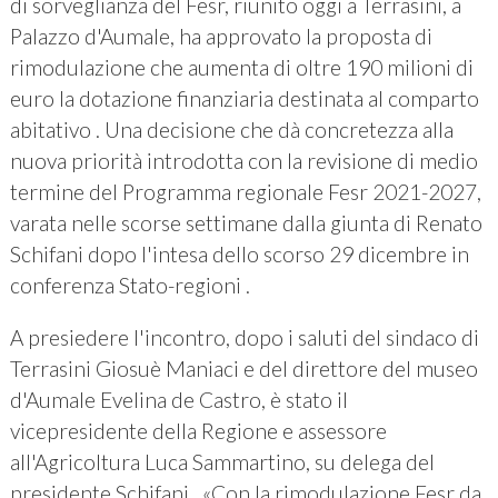
di sorveglianza del Fesr, riunito oggi a Terrasini, a
Palazzo d'Aumale, ha approvato la proposta di
rimodulazione che aumenta di oltre 190 milioni di
euro la dotazione finanziaria destinata al comparto
abitativo . Una decisione che dà concretezza alla
nuova priorità introdotta con la revisione di medio
termine del Programma regionale Fesr 2021-2027,
varata nelle scorse settimane dalla giunta di Renato
Schifani dopo l'intesa dello scorso 29 dicembre in
conferenza Stato-regioni .
A presiedere l'incontro, dopo i saluti del sindaco di
Terrasini Giosuè Maniaci e del direttore del museo
d'Aumale Evelina de Castro, è stato il
vicepresidente della Regione e assessore
all'Agricoltura Luca Sammartino, su delega del
presidente Schifani . «Con la rimodulazione Fesr da