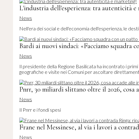
L'industria dell'esperienza: tra autenticità 
News
Nell'era dei social e dell'economia dell'esperienza, le dest
Bardi ai nuovi sindaci: «Facciamo squadra co
News
Il presidente della Regione Basilicata ha incontrato i primi
geografiche e visite nei Comuni per ascoltare direttamente
Pnrr, 30 miliardi slittano oltre il 2026, cosa 
News
Il Pnrr e i fondi spesi
Frane nel Messinese, al via i lavori a contra
News