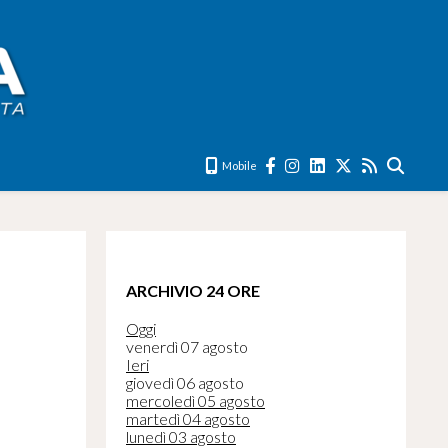
Mobile
ARCHIVIO 24 ORE
Oggi
venerdì 07 agosto
Ieri
giovedì 06 agosto
mercoledì 05 agosto
martedì 04 agosto
lunedì 03 agosto