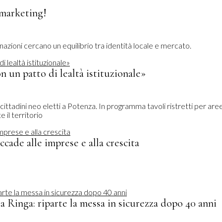
e marketing!
inazioni cercano un equilibrio tra identità locale e mercato.
n un patto di lealtà istituzionale»
 cittadini neo eletti a Potenza. In programma tavoli ristretti per are
 il territorio
accade alle imprese e alla crescita
da Ringa: riparte la messa in sicurezza dopo 40 anni