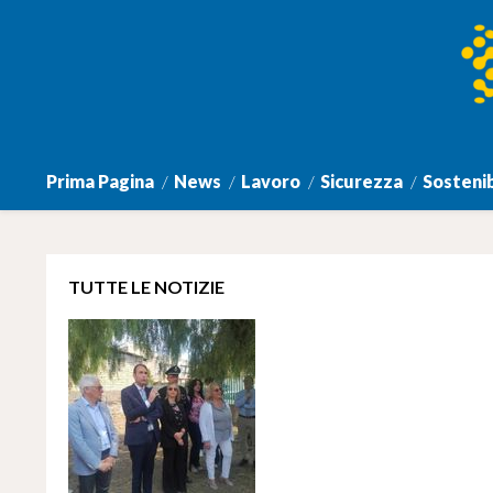
Prima Pagina
News
Lavoro
Sicurezza
Sostenib
TUTTE LE NOTIZIE