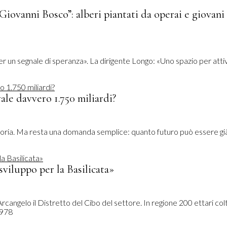
Giovanni Bosco”: alberi piantati da operai e giovani
r un segnale di speranza». La dirigente Longo: «Uno spazio per atti
ale davvero 1.750 miliardi?
toria. Ma resta una domanda semplice: quanto futuro può essere gi
sviluppo per la Basilicata»
rcangelo il Distretto del Cibo del settore. In regione 200 ettari colt
1978