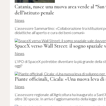
Catania, nasce una nuova area verde al “San 
dell’istituto penale
News
L’assessore Sammartino: «Collaborazione tra istituzioni pe
didattiche all'aperto e cura dei beni comuni»
SpaceX verso Wall Street: il sogno spaziale v
News
L’IPO di SpaceX potrebbe diventare la più grande della s
oggi?
Piante officinali, Cicala: «Una nuova leva di 
News
L’assessore regionale all’Agricoltura ha inaugurato a Sant’A
oltre 30 specie. In arrivo l’aggiornamento della legge del 