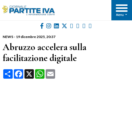
NEWS
-
19 dicembre 2025
, 20:37
Abruzzo accelera sulla
facilitazione digitale
Condividi
Facebook
X
WhatsApp
Email