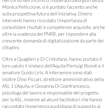
Nel corso dell’incontro, moderato dalla giornalista
Monica Pelliccione, si è puntato l’accento anche
sulla prospettiva futura dell’iniziativa. Diversi
interventi hanno ricordato l’importanza di
consolidare risultati e competenze acquisite, anche
oltre la scadenza del PNRR, per rispondere alla
crescente domanda di digitalizzazione da parte dei
cittadini.
Oltre a Quaglieri e Di Cristofano, hanno portato il
loro saluto il sindaco dell’Aquila Pierluigi Biondi e il
senatore Guido Liris. A intervenire sono stati
inoltre Dino Piccari, direttore amministrativo della
ASL 1 L’Aquila, e Giovanna Di Gianfrancesco,
psicologa del lavoro e responsabile del progetto
per la ASL, insieme ad alcuni facilitatori che hanno
raccontato l’esperienza quotidiana di supporto ai