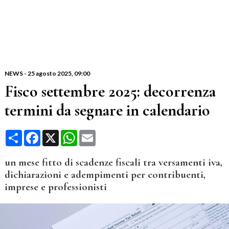
NEWS
-
25 agosto 2025
, 09:00
Fisco settembre 2025: decorrenza
termini da segnare in calendario
Condividi
Facebook
X
WhatsApp
Email
un mese fitto di scadenze fiscali tra versamenti iva,
dichiarazioni e adempimenti per contribuenti,
imprese e professionisti