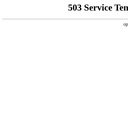
503 Service Te
op