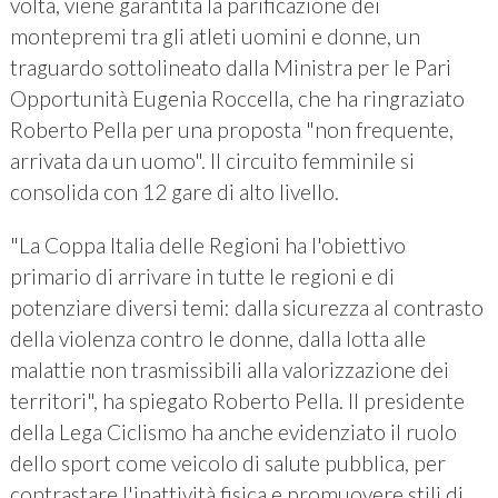
volta, viene garantita la parificazione dei
montepremi tra gli atleti uomini e donne, un
traguardo sottolineato dalla Ministra per le Pari
Opportunità Eugenia Roccella, che ha ringraziato
Roberto Pella per una proposta "non frequente,
arrivata da un uomo". Il circuito femminile si
consolida con 12 gare di alto livello.
"La Coppa Italia delle Regioni ha l'obiettivo
primario di arrivare in tutte le regioni e di
potenziare diversi temi: dalla sicurezza al contrasto
della violenza contro le donne, dalla lotta alle
malattie non trasmissibili alla valorizzazione dei
territori", ha spiegato Roberto Pella. Il presidente
della Lega Ciclismo ha anche evidenziato il ruolo
dello sport come veicolo di salute pubblica, per
contrastare l'inattività fisica e promuovere stili di