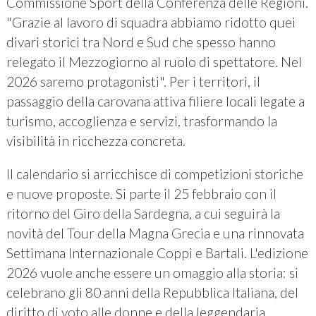
Commissione Sport della Conferenza delle Regioni.
"Grazie al lavoro di squadra abbiamo ridotto quei
divari storici tra Nord e Sud che spesso hanno
relegato il Mezzogiorno al ruolo di spettatore. Nel
2026 saremo protagonisti". Per i territori, il
passaggio della carovana attiva filiere locali legate a
turismo, accoglienza e servizi, trasformando la
visibilità in ricchezza concreta.
Il calendario si arricchisce di competizioni storiche
e nuove proposte. Si parte il 25 febbraio con il
ritorno del Giro della Sardegna, a cui seguirà la
novità del Tour della Magna Grecia e una rinnovata
Settimana Internazionale Coppi e Bartali. L'edizione
2026 vuole anche essere un omaggio alla storia: si
celebrano gli 80 anni della Repubblica Italiana, del
diritto di voto alle donne e della leggendaria