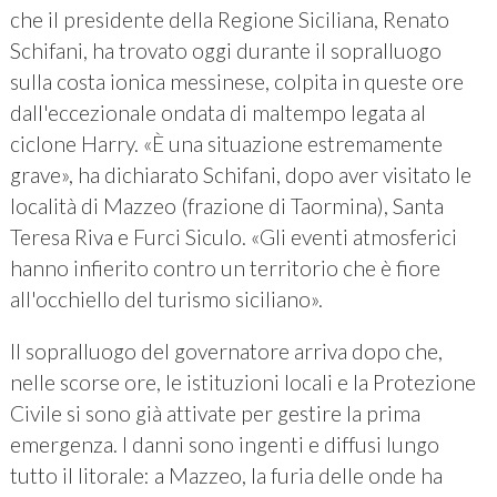
che il presidente della Regione Siciliana, Renato
Schifani, ha trovato oggi durante il sopralluogo
sulla costa ionica messinese, colpita in queste ore
dall'eccezionale ondata di maltempo legata al
ciclone Harry. «È una situazione estremamente
grave», ha dichiarato Schifani, dopo aver visitato le
località di Mazzeo (frazione di Taormina), Santa
Teresa Riva e Furci Siculo. «Gli eventi atmosferici
hanno infierito contro un territorio che è fiore
all'occhiello del turismo siciliano».
Il sopralluogo del governatore arriva dopo che,
nelle scorse ore, le istituzioni locali e la Protezione
Civile si sono già attivate per gestire la prima
emergenza. I danni sono ingenti e diffusi lungo
tutto il litorale: a Mazzeo, la furia delle onde ha