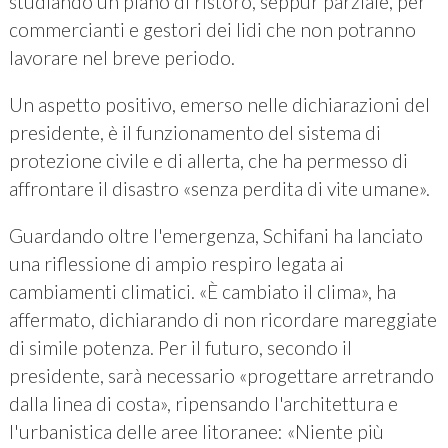
studiando un piano di ristoro, seppur parziale, per
commercianti e gestori dei lidi che non potranno
lavorare nel breve periodo.
Un aspetto positivo, emerso nelle dichiarazioni del
presidente, è il funzionamento del sistema di
protezione civile e di allerta, che ha permesso di
affrontare il disastro «senza perdita di vite umane».
Guardando oltre l'emergenza, Schifani ha lanciato
una riflessione di ampio respiro legata ai
cambiamenti climatici. «È cambiato il clima», ha
affermato, dichiarando di non ricordare mareggiate
di simile potenza. Per il futuro, secondo il
presidente, sarà necessario «progettare arretrando
dalla linea di costa», ripensando l'architettura e
l'urbanistica delle aree litoranee: «Niente più