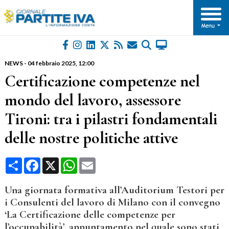
NEWS
-
04 febbraio 2025
, 12:00
Certificazione competenze nel
mondo del lavoro, assessore
Tironi: tra i pilastri fondamentali
delle nostre politiche attive
Condividi
Facebook
X
WhatsApp
Email
Una giornata formativa all’Auditorium Testori per
i Consulenti del lavoro di Milano con il convegno
‘La Certificazione delle competenze per
l’occupabilità’, appuntamento nel quale sono stati