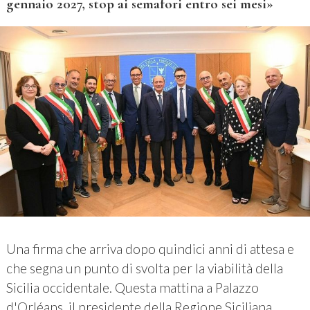
gennaio 2027, stop ai semafori entro sei mesi»
Una firma che arriva dopo quindici anni di attesa e
che segna un punto di svolta per la viabilità della
Sicilia occidentale. Questa mattina a Palazzo
d'Orléans, il presidente della Regione Siciliana