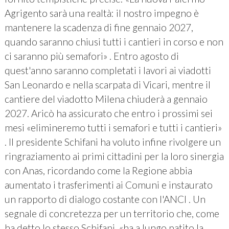
Agrigento sarà una realtà: il nostro impegno è
mantenere la scadenza di fine gennaio 2027,
quando saranno chiusi tutti i cantieri in corso e non
ci saranno più semafori» . Entro agosto di
quest'anno saranno completati i lavori ai viadotti
San Leonardo e nella scarpata di Vicari, mentre il
cantiere del viadotto Milena chiuderà a gennaio
2027. Aricò ha assicurato che entro i prossimi sei
mesi «elimineremo tutti i semafori e tutti i cantieri»
. Il presidente Schifani ha voluto infine rivolgere un
ringraziamento ai primi cittadini per la loro sinergia
con Anas, ricordando come la Regione abbia
aumentato i trasferimenti ai Comuni e instaurato
un rapporto di dialogo costante con l'ANCI . Un
segnale di concretezza per un territorio che, come
ha detto lo stesso Schifani, «ha a lungo patito la