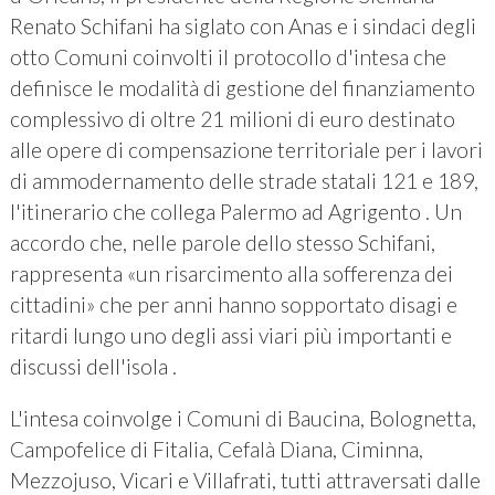
Renato Schifani ha siglato con Anas e i sindaci degli
otto Comuni coinvolti il protocollo d'intesa che
definisce le modalità di gestione del finanziamento
complessivo di oltre 21 milioni di euro destinato
alle opere di compensazione territoriale per i lavori
di ammodernamento delle strade statali 121 e 189,
l'itinerario che collega Palermo ad Agrigento . Un
accordo che, nelle parole dello stesso Schifani,
rappresenta «un risarcimento alla sofferenza dei
cittadini» che per anni hanno sopportato disagi e
ritardi lungo uno degli assi viari più importanti e
discussi dell'isola .
L'intesa coinvolge i Comuni di Baucina, Bolognetta,
Campofelice di Fitalia, Cefalà Diana, Ciminna,
Mezzojuso, Vicari e Villafrati, tutti attraversati dalle