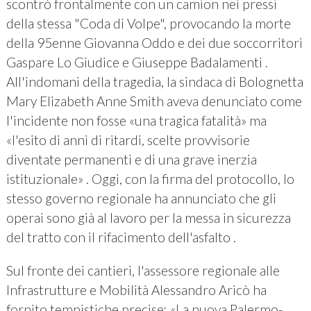
scontrò frontalmente con un camion nei pressi
della stessa "Coda di Volpe", provocando la morte
della 95enne Giovanna Oddo e dei due soccorritori
Gaspare Lo Giudice e Giuseppe Badalamenti .
All'indomani della tragedia, la sindaca di Bolognetta
Mary Elizabeth Anne Smith aveva denunciato come
l'incidente non fosse «una tragica fatalità» ma
«l'esito di anni di ritardi, scelte provvisorie
diventate permanenti e di una grave inerzia
istituzionale» . Oggi, con la firma del protocollo, lo
stesso governo regionale ha annunciato che gli
operai sono già al lavoro per la messa in sicurezza
del tratto con il rifacimento dell'asfalto .
Sul fronte dei cantieri, l'assessore regionale alle
Infrastrutture e Mobilità Alessandro Aricò ha
fornito tempistiche precise: «La nuova Palermo-