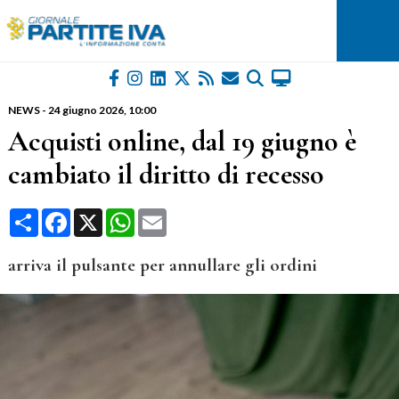
NEWS
-
24 giugno 2026
, 10:00
Acquisti online, dal 19 giugno è
cambiato il diritto di recesso
Condividi
Facebook
X
WhatsApp
Email
arriva il pulsante per annullare gli ordini