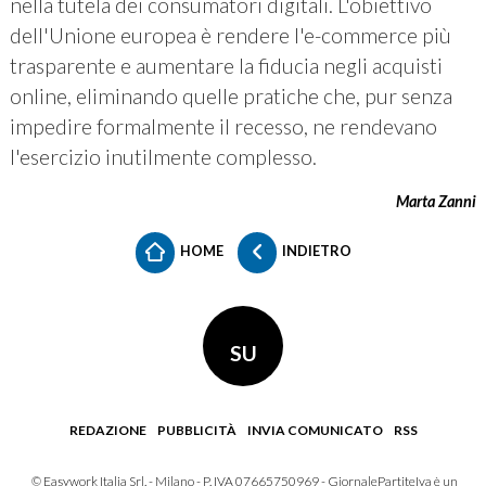
nella tutela dei consumatori digitali. L'obiettivo
dell'Unione europea è rendere l'e-commerce più
trasparente e aumentare la fiducia negli acquisti
online, eliminando quelle pratiche che, pur senza
impedire formalmente il recesso, ne rendevano
l'esercizio inutilmente complesso.
Marta Zanni
HOME
INDIETRO
SU
REDAZIONE
PUBBLICITÀ
INVIA COMUNICATO
RSS
© Easywork Italia Srl. - Milano - P. IVA 07665750969 - GiornalePartiteIva è un