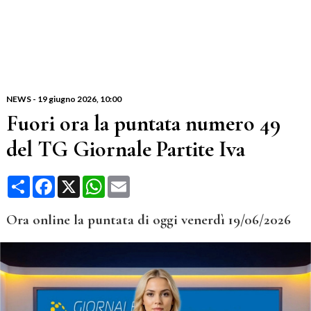
NEWS
-
19 giugno 2026
, 10:00
Fuori ora la puntata numero 49
del TG Giornale Partite Iva
Condividi
Facebook
X
WhatsApp
Email
Ora online la puntata di oggi venerdì 19/06/2026