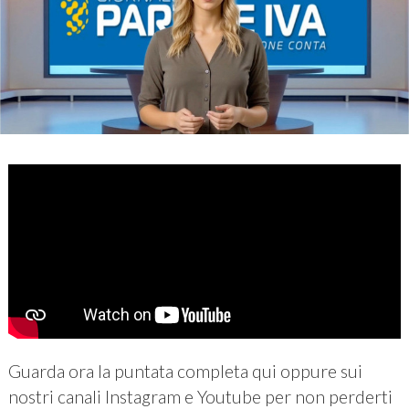
Guarda ora la puntata completa qui oppure sui
nostri canali Instagram e Youtube per non perderti