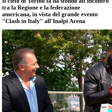
Il cielo di Torino fa da sfondo all'incontro
tra la Regione e la federazione
americana, in vista del grande evento
"Clash in Italy" all'Inalpi Arena