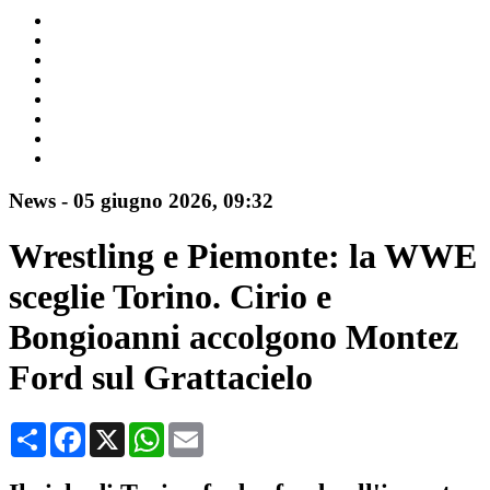
News
-
05 giugno 2026
, 09:32
Wrestling e Piemonte: la WWE
sceglie Torino. Cirio e
Bongioanni accolgono Montez
Ford sul Grattacielo
Condividi
Facebook
X
WhatsApp
Email