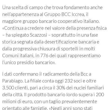
Una scelta di campo che trova fondamento anche
nell’appartenenza al Gruppo BCC Iccrea, il
maggiore gruppo bancario cooperativo italiano.
«Continua a credere nel valore della presenza fisica
– ha spiegato Scazzosi – soprattutto in una fase
storica segnata dalla desertificazione bancaria e
dalla progressiva chiusura di sportelli in molti
Comuni italiani, in 776 dei quali rappresentiamo
l’unico presidio bancario».
I dati confermano il radicamento della Bcc a
Parabiago. La filiale conta oggi 232 soci e oltre
3.500 clienti, pari a circa il 30% dei nuclei familiari
della città. Il prodotto bancario lordo supera i 200
milioni di euro, con un taglio prevalentemente
orientato alle famiglie. «Negli anni sono stati