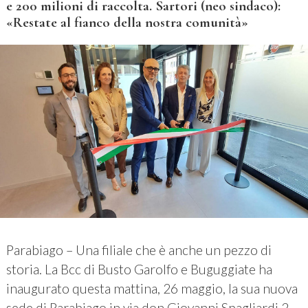
e 200 milioni di raccolta. Sartori (neo sindaco):
«Restate al fianco della nostra comunità»
Parabiago – Una filiale che è anche un pezzo di
storia. La Bcc di Busto Garolfo e Buguggiate ha
inaugurato questa mattina, 26 maggio, la sua nuova
sede di Parabiago in via don Giovanni Spagliardi 2,