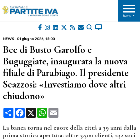
NEWS
-
01 giugno 2026
, 15:00
Bcc di Busto Garolfo e
Buguggiate, inaugurata la nuova
filiale di Parabiago. Il presidente
Scazzosi: «Investiamo dove altri
chiudono»
Condividi
Facebook
X
WhatsApp
Email
La banca torna nel cuore della città a 39 anni dalla
prima storica apertura: oltre 3.500 clienti, 232 soci