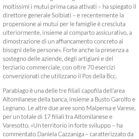
moltissimi i mutui prima casa attivati – ha spiegato il
direttore generale Solbiati – e recentemente la
propensione ai mutui per le famiglie è cresciuta
ulteriormente, insieme al comparto assicurativo, a
dimostrazione di un affiancamento concreto ai
bisogni delle persone». Forte anche la presenza a
sostegno delle aziende, degli artigiani e del
terziario commerciale, con oltre 70 esercizi
convenzionati che utilizzano il Pos della Bcc.
Parabiago è una delle tre filiali capofila dell’area
Altomilanese della banca, insieme a Busto Garolfo e
Legnano. Le altre due aree sono Malpensa e Varese,
per un totale di 17 filiali tra Altomilanese e
Varesotto. «Un territorio in forte sviluppo – ha
commentato Daniela Cazzaniga – caratterizzato da