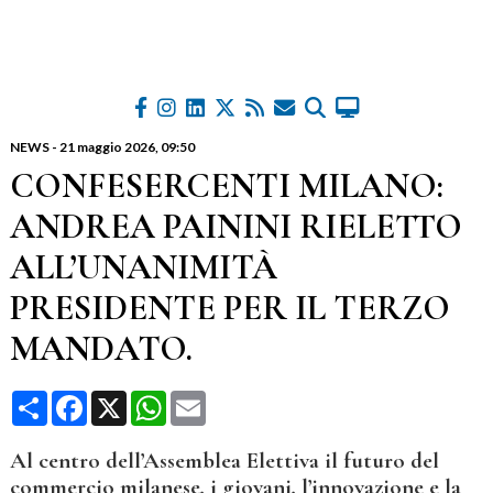
NEWS
-
21 maggio 2026
, 09:50
CONFESERCENTI MILANO:
ANDREA PAININI RIELETTO
ALL’UNANIMITÀ
PRESIDENTE PER IL TERZO
MANDATO.
Condividi
Facebook
X
WhatsApp
Email
Al centro dell’Assemblea Elettiva il futuro del
commercio milanese, i giovani, l’innovazione e la