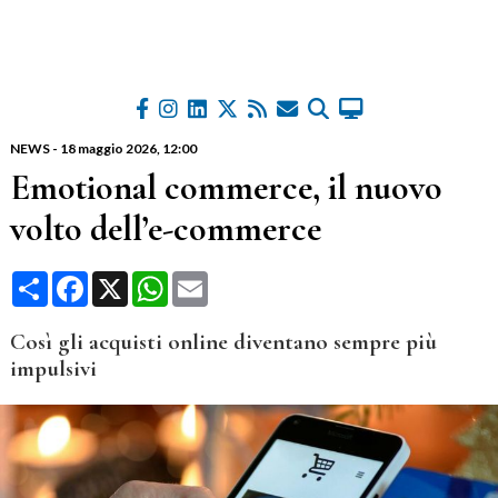
NEWS
-
18 maggio 2026
, 12:00
Emotional commerce, il nuovo
volto dell’e-commerce
Condividi
Facebook
X
WhatsApp
Email
Così gli acquisti online diventano sempre più
impulsivi