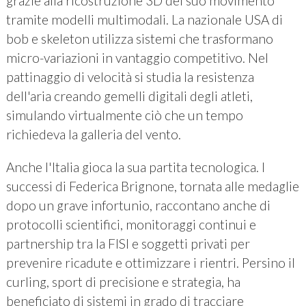
grazie alla ricostruzione 3D del suo movimento
tramite modelli multimodali. La nazionale USA di
bob e skeleton utilizza sistemi che trasformano
micro-variazioni in vantaggio competitivo. Nel
pattinaggio di velocità si studia la resistenza
dell'aria creando gemelli digitali degli atleti,
simulando virtualmente ciò che un tempo
richiedeva la galleria del vento.
Anche l'Italia gioca la sua partita tecnologica. I
successi di Federica Brignone, tornata alle medaglie
dopo un grave infortunio, raccontano anche di
protocolli scientifici, monitoraggi continui e
partnership tra la FISI e soggetti privati per
prevenire ricadute e ottimizzare i rientri. Persino il
curling, sport di precisione e strategia, ha
beneficiato di sistemi in grado di tracciare