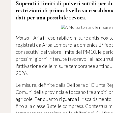
Superati i limiti di polveri sottili per d
restrizioni di primo livello su riscaldam
dati per una possibile revoca.
Monza
– Aria irrespirabile e misure antismog to
registrati da Arpa Lombardia domenica 1° febb
consecutivi del valore limite del PM10, le peri
prossimi giorni, ritenute favorevoli all'accum
l'attivazione delle misure temporanee antinqui
2026.
Le misure, definite dalla Delibera di Giunta Re
Comuni della provincia e toccano tre ambiti pri
agricole. Per quanto riguarda il riscaldamento, s
fino alla classe 3 stelle compresa. Contestualm