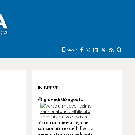
Mobile
IN BREVE
giovedì 06 agosto
Verso un nuovo regime
sanzionatorio dell’illecito
amministrativo degli enti