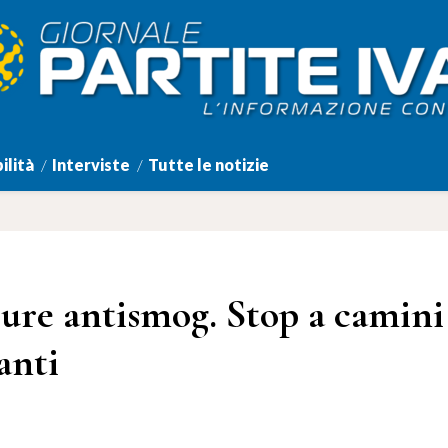
ilità
Interviste
Tutte le notizie
ure antismog. Stop a camini
anti