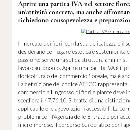
Aprire una partita IVA nel settore florea
un’attività concreta, ma anche affrontare
richiedono consapevolezza e preparazio
Il mercato dei fiori, con la sua delicatezza e il
desiderano coniugare estetica e sostenibilità 
passione: serve una solida struttura amministr
lavoro autonomo. Aprire una partita IVA è il p
floricoltura o del commercio floreale, ma è an
La definizione del codice ATECO rappresenta 
commercio all’ingrosso di fiori e piante deve in
sceglierà il 47.76.10. Si tratta di una distinzi
applicabile e le agevolazioni accessibili. La cor
problemi con l’Agenzia delle Entrate e per acce
microimprese. Il percorso burocratico per l’ap