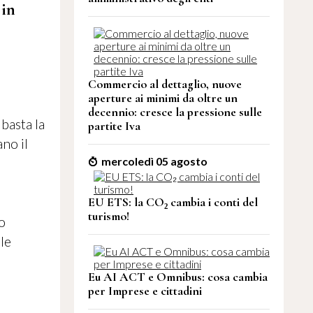
 in
Commercio al dettaglio, nuove
aperture ai minimi da oltre un
decennio: cresce la pressione sulle
basta la
partite Iva
no il
mercoledì 05 agosto
EU ETS: la CO₂ cambia i conti del
turismo!
o
le
Eu AI ACT e Omnibus: cosa cambia
per Imprese e cittadini