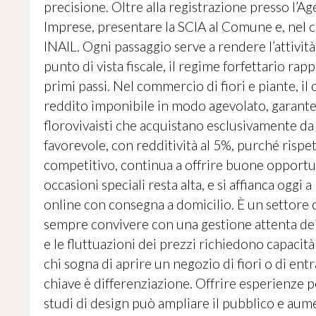
precisione. Oltre alla registrazione presso l’Age
Imprese, presentare la SCIA al Comune e, nel c
INAIL. Ogni passaggio serve a rendere l’attivi
punto di vista fiscale, il regime forfettario ra
primi passi. Nel commercio di fiori e piante, il 
reddito imponibile in modo agevolato, garante
florovivaisti che acquistano esclusivamente d
favorevole, con redditività al 5%, purché rispett
competitivo, continua a offrire buone opportu
occasioni speciali resta alta, e si affianca ogg
online con consegna a domicilio. È un settore ch
sempre convivere con una gestione attenta dei c
e le fluttuazioni dei prezzi richiedono capacità
chi sogna di aprire un negozio di fiori o di ent
chiave è differenziazione. Offrire esperienze 
studi di design può ampliare il pubblico e aume