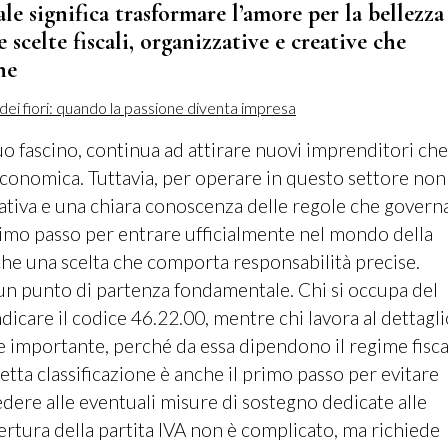
le significa trasformare l’amore per la bellezza
 scelte fiscali, organizzative e creative che
ne
 suo fascino, continua ad attirare nuovi imprenditori che
economica. Tuttavia, per operare in questo settore non 
ativa e una chiara conoscenza delle regole che governa
rimo passo per entrare ufficialmente nel mondo della
che una scelta che comporta responsabilità precise.
un punto di partenza fondamentale. Chi si occupa del
dicare il codice 46.22.00, mentre chi lavora al dettagli
one importante, perché da essa dipendono il regime fisca
retta classificazione è anche il primo passo per evitare
dere alle eventuali misure di sostegno dedicate alle
ertura della partita IVA non è complicato, ma richiede