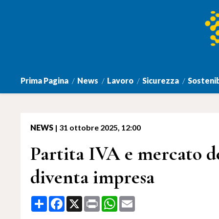
Prima Pagina
News
Lavoro
Sicurezza
Sostenib
NEWS
|
31 ottobre 2025, 12:00
Partita IVA e mercato de
diventa impresa
Share
Facebook
X
Print
WhatsApp
Email