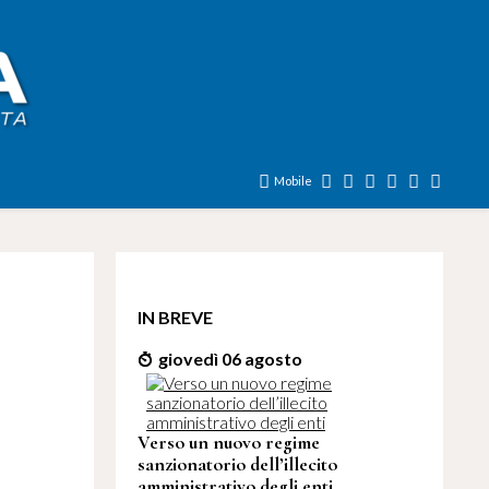
Mobile
IN BREVE
giovedì 06 agosto
Verso un nuovo regime
sanzionatorio dell’illecito
amministrativo degli enti