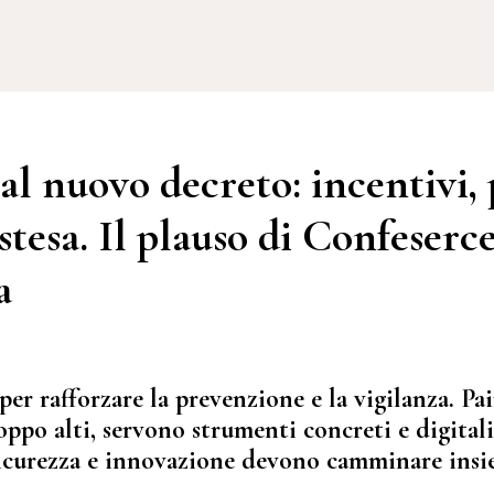
 al nuovo decreto: incentivi, 
stesa. Il plauso di Confeserc
a
er rafforzare la prevenzione e la vigilanza. Pa
ppo alti, servono strumenti concreti e digitali
Sicurezza e innovazione devono camminare insi