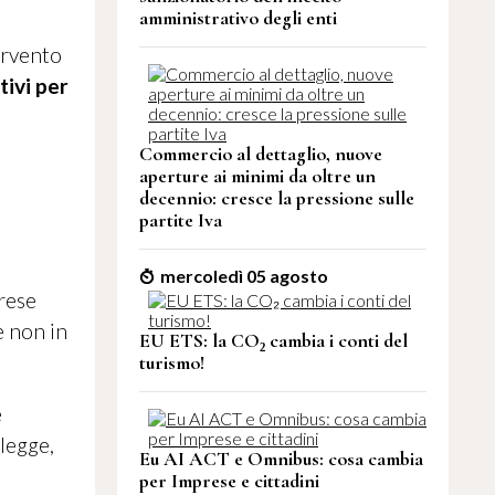
amministrativo degli enti
ervento
tivi per
Commercio al dettaglio, nuove
aperture ai minimi da oltre un
decennio: cresce la pressione sulle
partite Iva
mercoledì 05 agosto
prese
e non in
EU ETS: la CO₂ cambia i conti del
turismo!
e
 legge,
Eu AI ACT e Omnibus: cosa cambia
per Imprese e cittadini