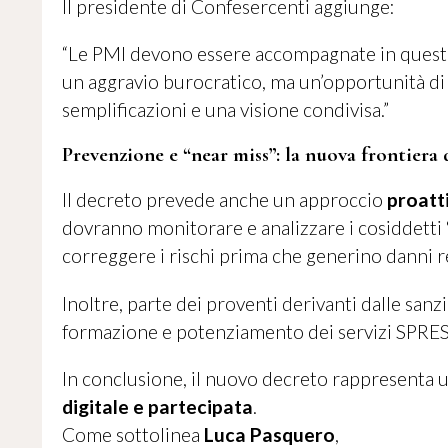
Il presidente di Confesercenti aggiunge:
“Le PMI devono essere accompagnate in quest
un aggravio burocratico, ma un’opportunità di 
semplificazioni e una visione condivisa.”
Prevenzione e “near miss”: la nuova frontiera 
Il decreto prevede anche un approccio
proatt
dovranno monitorare e analizzare i cosiddetti
correggere i rischi prima che generino danni re
Inoltre, parte dei proventi derivanti dalle sanz
formazione e potenziamento dei servizi SPRES
In conclusione, il nuovo decreto rappresenta 
digitale e partecipata
.
Come sottolinea
Luca Pasquero
,