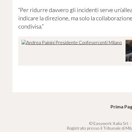
“Per ridurre davvero gli incidenti serve un’alle
indicare la direzione, ma solo la collaborazion
condivisa.”
Prima Pag
© Easywork Italia Srl. -
Registrato presso il Tribunale di Mi