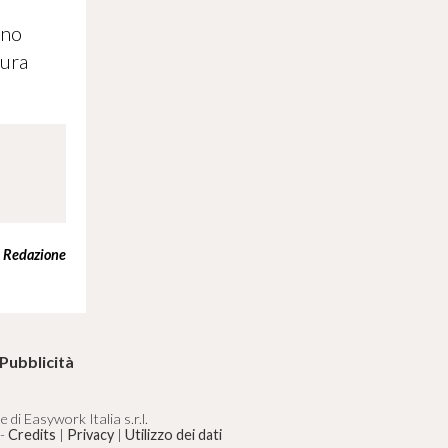
ono
tura
Redazione
Pubblicità
di Easywork Italia s.r.l.
 -
Credits
|
Privacy
|
Utilizzo dei dati