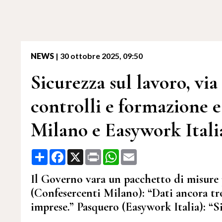
NEWS
|
30 ottobre 2025, 09:50
Sicurezza sul lavoro, via
controlli e formazione e
Milano e Easywork Itali
Share
Facebook
X
Print
WhatsApp
Email
Il Governo vara un pacchetto di misure p
(Confesercenti Milano): “Dati ancora tro
imprese.” Pasquero (Easywork Italia): “