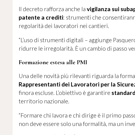
Il decreto rafforza anche la
vigilanza sui suba
patente a crediti
: strumenti che consentiranno
regolarità dei lavoratori nei cantieri.
“L’uso di strumenti digitali – aggiunge Pasquer
ridurre le irregolarità. È un cambio di passo v
Formazione estesa alle PMI
Una delle novità più rilevanti riguarda la form
Rappresentanti dei Lavoratori per la Sicure
finora escluse. L’obiettivo è garantire
standard
territorio nazionale.
“Formare chi lavora e chi dirige è il primo pass
non deve essere solo una formalità, ma un inve