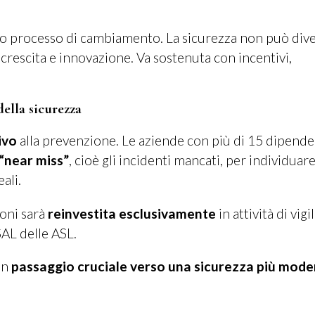
o processo di cambiamento. La sicurezza non può div
crescita e innovazione. Va sostenuta con incentivi,
della sicurezza
ivo
alla prevenzione. Le aziende con più di 15 dipende
“near miss”
, cioè gli incidenti mancati, per individuare
ali.
ioni sarà
reinvestita esclusivamente
in attività di vigi
AL delle ASL.
un
passaggio cruciale verso una sicurezza più mode