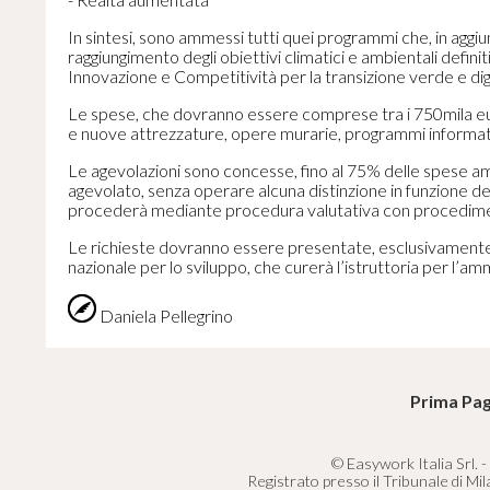
In sintesi, sono ammessi tutti quei programmi che, in aggiun
raggiungimento degli obiettivi climatici e ambientali defi
Innovazione e Competitività per la transizione verde e di
Le spese, che dovranno essere comprese tra i 750mila euro 
e nuove attrezzature, opere murarie, programmi informatici,
Le agevolazioni sono concesse, fino al 75% delle spese amm
agevolato, senza operare alcuna distinzione in funzione de
procederà mediante procedura valutativa con procedimen
Le richieste dovranno essere presentate, esclusivamente in
nazionale per lo sviluppo, che curerà l’istruttoria per l’am
Daniela Pellegrino
Prima Pag
© Easywork Italia Srl. -
Registrato presso il Tribunale di Mi