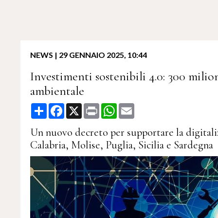
NEWS
|
29 GENNAIO 2025, 10:44
Investimenti sostenibili 4.0: 300 milio
ambientale
Share
Facebook
X
Print
WhatsApp
Email
Un nuovo decreto per supportare la digitalizz
Calabria, Molise, Puglia, Sicilia e Sardegna