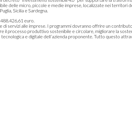
ibile delle micro, piccole e medie imprese, localizzate nei territori d
Puglia, Sicilia e Sardegna.
0.488.426,61 euro.
 e di servizi alle imprese. I programmi dovranno offrire un contributo
e il processo produttivo sostenibile e circolare, migliorare la sostenib
e tecnologica e digitale dell’azienda proponente. Tutto questo attr