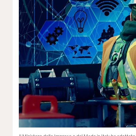
Il Ministero delle Imprese e del Made in Italy ha adottato