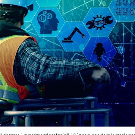
 il decreto “Investimenti sostenibili 4.0” per supportare la trasform