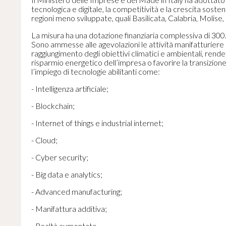
tecnologica e digitale, la competitività e la crescita sosten
regioni meno sviluppate, quali Basilicata, Calabria, Molise, 
La misura ha una dotazione finanziaria complessiva di 30
Sono ammesse alle agevolazioni le
attività manifatturiere
raggiungimento degli obiettivi climatici e ambientali, render
risparmio energetico dell’impresa o favorire la transizion
l’impiego di tecnologie abilitanti come:
- Intelligenza artificiale;
- Blockchain;
- Internet of things e industrial internet;
- Cloud;
- Cyber security;
- Big data e analytics;
- Advanced manufacturing;
- Manifattura additiva;
- Realtà aumentata