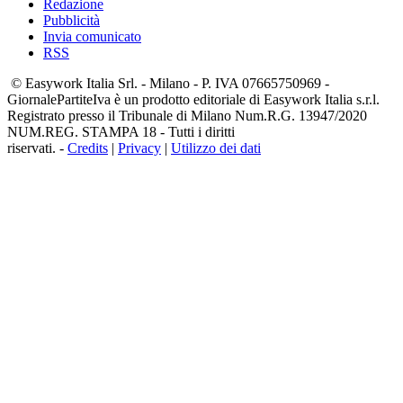
Redazione
Pubblicità
Invia comunicato
RSS
© Easywork Italia Srl. - Milano - P. IVA 07665750969 -
GiornalePartiteIva è un prodotto editoriale di Easywork Italia s.r.l.
Registrato presso il Tribunale di Milano Num.R.G. 13947/2020
NUM.REG. STAMPA 18 - Tutti i diritti
riservati. -
Credits
|
Privacy
|
Utilizzo dei dati