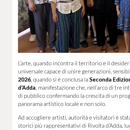
L’arte, quando incontra il territorio e il desid
universale capace di unire generazioni, sensib
2026
, quando si è conclusa la
Seconda Edizion
d’Adda
, manifestazione che, nell’arco di tre 
di pubblico confermando la crescita di un prog
panorama artistico locale e non solo.
Ad accogliere artisti, autorità e visitatori è sta
storici più rappresentativi di Rivolta d’Adda, 