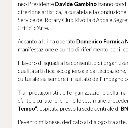
neo Presidente
Davide Gambino
hanno condivi
direzione artistica, la curatela e la conduzione
Service del Rotary Club Rivolta d’Adda e Segre
Critici d’Arte.
Accanto a lui ha operato
Domenico Formica 
manifestazione e punto di riferimento per il co
Il lavoro di squadra ha consentito di organizza
qualità artistica, accoglienza e partecipazion
culturale sia sempre il risultato dell’impegno 
Tra i protagonisti dell’organizzazione della man
d’arte e curatore, che nelle settimane precede
Tempo”
, ospitata presso la sede centrale di
BN
L'evento milanese, dedicato al dialogo tra arte,