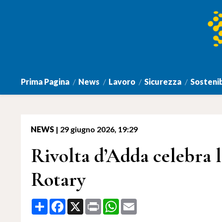
Prima Pagina
News
Lavoro
Sicurezza
Sostenib
NEWS
|
29 giugno 2026, 19:29
Rivolta d’Adda celebra l
Rotary
Share
Facebook
X
Print
WhatsApp
Email