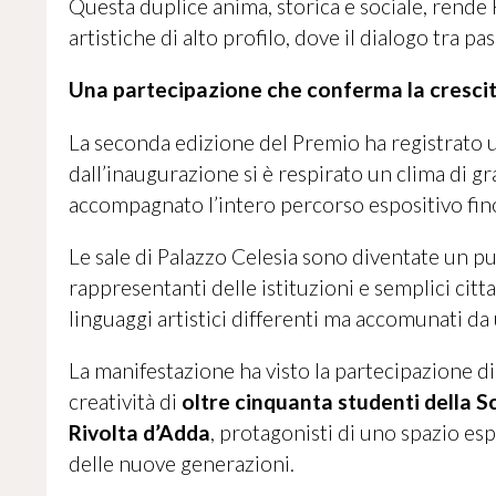
Questa duplice anima, storica e sociale, rende 
artistiche di alto profilo, dove il dialogo tra 
Una partecipazione che conferma la cresci
La seconda edizione del Premio ha registrato u
dall’inaugurazione si è respirato un clima di g
accompagnato l’intero percorso espositivo fino
Le sale di Palazzo Celesia sono diventate un punt
rappresentanti delle istituzioni e semplici citt
linguaggi artistici differenti ma accomunati da u
La manifestazione ha visto la partecipazione d
creatività di
oltre cinquanta studenti della 
Rivolta d’Adda
, protagonisti di uno spazio esp
delle nuove generazioni.