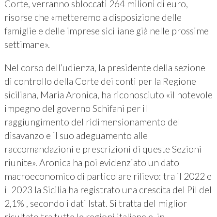
Corte, verranno sbloccati 264 milioni di euro,
risorse che «metteremo a disposizione delle
famiglie e delle imprese siciliane già nelle prossime
settimane».
Nel corso dell’udienza, la presidente della sezione
di controllo della Corte dei conti per la Regione
siciliana, Maria Aronica, ha riconosciuto «il notevole
impegno del governo Schifani per il
raggiungimento del ridimensionamento del
disavanzo e il suo adeguamento alle
raccomandazioni e prescrizioni di queste Sezioni
riunite». Aronica ha poi evidenziato un dato
macroeconomico di particolare rilievo: tra il 2022 e
il 2023 la Sicilia ha registrato una crescita del Pil del
2,1% , secondo i dati Istat. Si tratta del miglior
risultato tra tutte le regioni italiane e, in