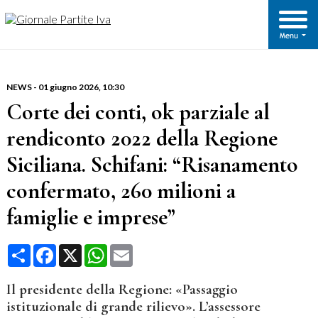
NEWS
-
01 giugno 2026
, 10:30
Corte dei conti, ok parziale al
rendiconto 2022 della Regione
Siciliana. Schifani: “Risanamento
confermato, 260 milioni a
famiglie e imprese”
Condividi
Facebook
X
WhatsApp
Email
Il presidente della Regione: «Passaggio
istituzionale di grande rilievo». L’assessore