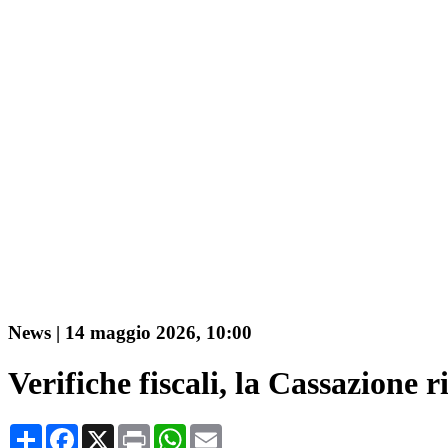
News
|
14 maggio 2026, 10:00
Verifiche fiscali, la Cassazione r
Share
Facebook
X
Print
WhatsApp
Email