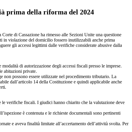
già prima della riforma del 2024
ella Corte di Cassazione ha rimesso alle Sezioni Unite una questione
iti in violazione del domicilio fossero inutilizzabili anche prima
nguere gli accessi legittimi dalle verifiche considerate abusive dalla
le modalità di autorizzazione degli accessi fiscali presso le imprese.
e abitazioni private.
gge non possono essere utilizzate nel procedimento tributario. La
avabile dall’articolo 14 della Costituzione e quindi applicabile anche
rti.
e verifiche fiscali. I giudici hanno chiarito che la valutazione deve
ell’ispezione è contenuta e le richieste documentali sono pertinenti
rnate e aveva finalità limitate all’accertamento dell’attività svolta. Per