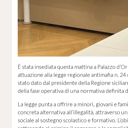
È stata insediata questa mattina a Palazzo d’Orl
attuazione alla legge regionale antimafia n. 24 d
stato dato dal presidente della Regione sicilian
della fase operativa di una normativa definita
La legge punta a offrire a minori, giovani e fam
concreta alternativa all’illegalità, attraverso
sociale al sostegno scolastico e formativo. L’o