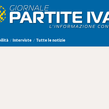
ilità
Interviste
Tutte le notizie