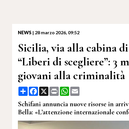
NEWS
|
28 marzo 2026, 09:52
Sicilia, via alla cabina d
“Liberi di scegliere”: 3 
giovani alla criminalità
Share
Facebook
X
Print
WhatsApp
Email
Schifani annuncia nuove risorse in arriv
Bella: «L’attenzione internazionale con