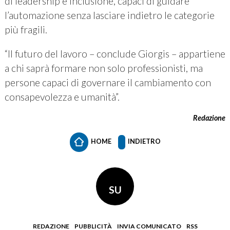
di leadership e inclusione, capaci di guidare
l’automazione senza lasciare indietro le categorie
più fragili.
“Il futuro del lavoro – conclude Giorgis – appartiene
a chi saprà formare non solo professionisti, ma
persone capaci di governare il cambiamento con
consapevolezza e umanità”.
Redazione
HOME
INDIETRO
SU
REDAZIONE
PUBBLICITÀ
INVIA COMUNICATO
RSS