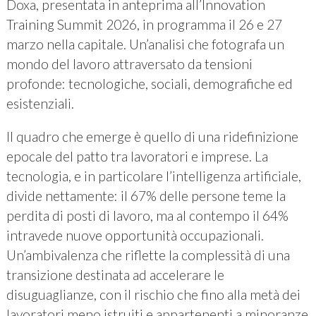
Doxa, presentata in anteprima all’Innovation
Training Summit 2026, in programma il 26 e 27
marzo nella capitale. Un’analisi che fotografa un
mondo del lavoro attraversato da tensioni
profonde: tecnologiche, sociali, demografiche ed
esistenziali.
Il quadro che emerge è quello di una ridefinizione
epocale del patto tra lavoratori e imprese. La
tecnologia, e in particolare l’intelligenza artificiale,
divide nettamente: il 67% delle persone teme la
perdita di posti di lavoro, ma al contempo il 64%
intravede nuove opportunità occupazionali.
Un’ambivalenza che riflette la complessità di una
transizione destinata ad accelerare le
disuguaglianze, con il rischio che fino alla metà dei
lavoratori meno istruiti e appartenenti a minoranze