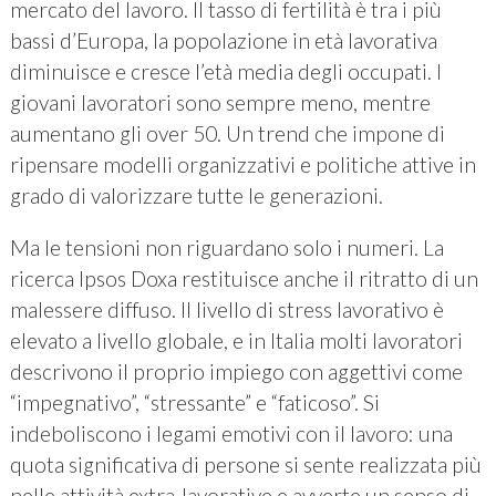
mercato del lavoro. Il tasso di fertilità è tra i più
bassi d’Europa, la popolazione in età lavorativa
diminuisce e cresce l’età media degli occupati. I
giovani lavoratori sono sempre meno, mentre
aumentano gli over 50. Un trend che impone di
ripensare modelli organizzativi e politiche attive in
grado di valorizzare tutte le generazioni.
Ma le tensioni non riguardano solo i numeri. La
ricerca Ipsos Doxa restituisce anche il ritratto di un
malessere diffuso. Il livello di stress lavorativo è
elevato a livello globale, e in Italia molti lavoratori
descrivono il proprio impiego con aggettivi come
“impegnativo”, “stressante” e “faticoso”. Si
indeboliscono i legami emotivi con il lavoro: una
quota significativa di persone si sente realizzata più
nelle attività extra-lavorative e avverte un senso di