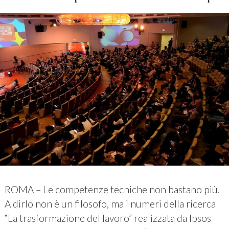
ROMA – Le competenze tecniche non bastano più.
A dirlo non è un filosofo, ma i numeri della ricerca
“La trasformazione del lavoro” realizzata da Ipsos