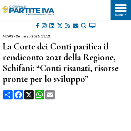
NEWS
-
26 marzo 2026
, 11:12
La Corte dei Conti parifica il
rendiconto 2021 della Regione,
Schifani: “Conti risanati, risorse
pronte per lo sviluppo”
Condividi
Facebook
X
WhatsApp
Email