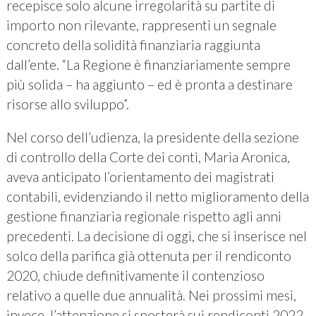
recepisce solo alcune irregolarità su partite di
importo non rilevante, rappresenti un segnale
concreto della solidità finanziaria raggiunta
dall’ente. “La Regione è finanziariamente sempre
più solida – ha aggiunto – ed è pronta a destinare
risorse allo sviluppo”.
Nel corso dell’udienza, la presidente della sezione
di controllo della Corte dei conti, Maria Aronica,
aveva anticipato l’orientamento dei magistrati
contabili, evidenziando il netto miglioramento della
gestione finanziaria regionale rispetto agli anni
precedenti. La decisione di oggi, che si inserisce nel
solco della parifica già ottenuta per il rendiconto
2020, chiude definitivamente il contenzioso
relativo a quelle due annualità. Nei prossimi mesi,
invece, l’attenzione si sposterà sui rendiconti 2022,