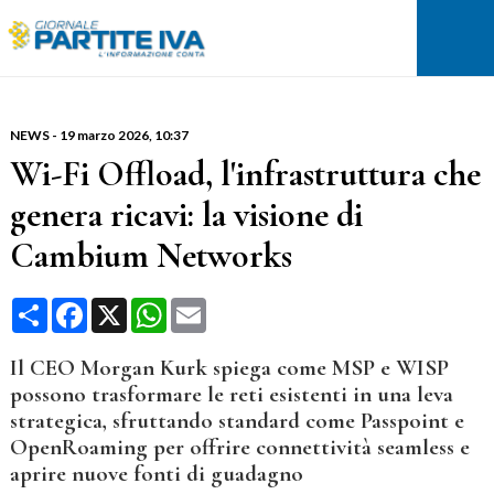
NEWS
-
19 marzo 2026
, 10:37
Wi-Fi Offload, l'infrastruttura che
genera ricavi: la visione di
Cambium Networks
Condividi
Facebook
X
WhatsApp
Email
Il CEO Morgan Kurk spiega come MSP e WISP
possono trasformare le reti esistenti in una leva
strategica, sfruttando standard come Passpoint e
OpenRoaming per offrire connettività seamless e
aprire nuove fonti di guadagno