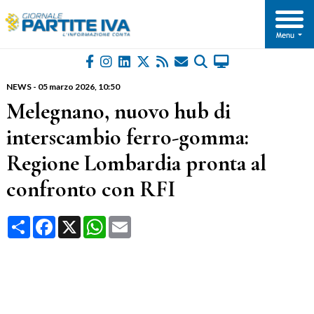
NEWS
-
05 marzo 2026
, 10:50
Melegnano, nuovo hub di
interscambio ferro-gomma:
Regione Lombardia pronta al
confronto con RFI
Condividi
Facebook
X
WhatsApp
Email