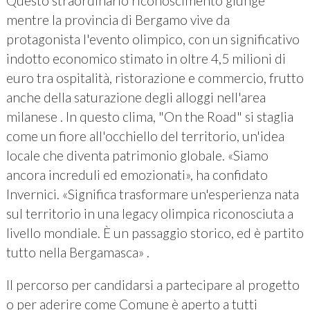
Questo straordinario riconoscimento giunge
mentre la provincia di Bergamo vive da
protagonista l'evento olimpico, con un significativo
indotto economico stimato in oltre 4,5 milioni di
euro tra ospitalità, ristorazione e commercio, frutto
anche della saturazione degli alloggi nell'area
milanese . In questo clima, "On the Road" si staglia
come un fiore all'occhiello del territorio, un'idea
locale che diventa patrimonio globale. «Siamo
ancora increduli ed emozionati», ha confidato
Invernici. «Significa trasformare un'esperienza nata
sul territorio in una legacy olimpica riconosciuta a
livello mondiale. È un passaggio storico, ed è partito
tutto nella Bergamasca» .
Il percorso per candidarsi a partecipare al progetto
o per aderire come Comune è aperto a tutti