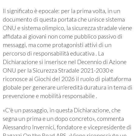
Il significato è epocale: per la prima volta, in un
documento di questa portata che unisce sistema
ONU e sistema olimpico, la sicurezza stradale viene
affidata ai giovani non come pubblico passivo di
messaggi, ma come protagonisti attivi di un
percorso di responsabilità educativa . La
Dichiarazione si inserisce nel Decennio di Azione
ONU per la Sicurezza Stradale 2021-2030 e
riconosce ai Giochi del 2026 il ruolo di piattaforma
globale per generare un'eredità duratura in tema di
prevenzione e mobilità responsabile .
«C'è un passaggio, in questa Dichiarazione, che
segna un prima e un dopo concreto», commenta
Alessandro Invernici, fondatore e vicepresidente di
Ragazzi On the Road APS. «Viene riconosciuto un