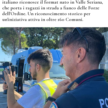
italiano riconosce il format nato in Valle Seriana,
che porta i ragazzi in strada a fianco delle Forze
dell'Ordine. Un riconoscimento storico per
un'iniziativa attiva in oltre 160 Comuni.