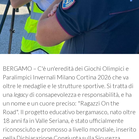
BERGAMO – C'è un'eredità dei Giochi Olimpici e
Paralimpici Invernali Milano Cortina 2026 che va
oltre le medaglie e le strutture sportive. Si tratta di
una
legacy
di consapevolezza e responsabilità, e ha
un nome e un cuore preciso: "Ragazzi On the
Road". Il progetto educativo bergamasco, nato oltre
18 anni fa in Valle Seriana, è stato ufficialmente
riconosciuto e promosso a livello mondiale, inserito
nella Dichiarazione Congiunta sulla Sicurezza