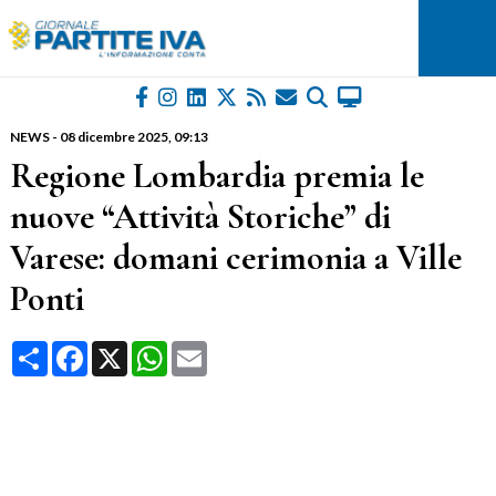
NEWS
-
08 dicembre 2025
, 09:13
Regione Lombardia premia le
nuove “Attività Storiche” di
Varese: domani cerimonia a Ville
Ponti
Condividi
Facebook
X
WhatsApp
Email