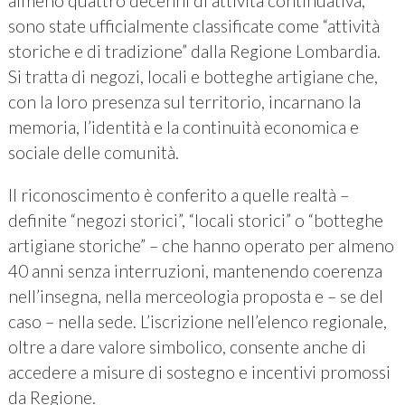
almeno quattro decenni di attività continuativa,
sono state ufficialmente classificate come “attività
storiche e di tradizione” dalla Regione Lombardia.
Si tratta di negozi, locali e botteghe artigiane che,
con la loro presenza sul territorio, incarnano la
memoria, l’identità e la continuità economica e
sociale delle comunità.
Il riconoscimento è conferito a quelle realtà –
definite “negozi storici”, “locali storici” o “botteghe
artigiane storiche” – che hanno operato per almeno
40 anni senza interruzioni, mantenendo coerenza
nell’insegna, nella merceologia proposta e – se del
caso – nella sede. L’iscrizione nell’elenco regionale,
oltre a dare valore simbolico, consente anche di
accedere a misure di sostegno e incentivi promossi
da Regione.