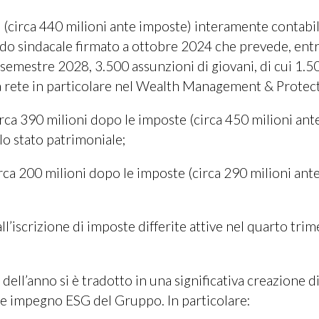
e (circa 440 milioni ante imposte) interamente contabil
rdo sindacale firmato a ottobre 2024 che prevede, entr
o semestre 2028, 3.500 assunzioni di giovani, di cui 1.
la rete in particolare nel Wealth Management & Protec
circa 390 milioni dopo le imposte (circa 450 milioni ant
 lo stato patrimoniale;
irca 200 milioni dopo le imposte (circa 290 milioni ant
ll’iscrizione di imposte differite attive nel quarto trim
ll’anno si è tradotto in una significativa creazione di
orte impegno ESG del Gruppo. In particolare: