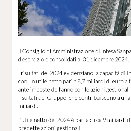
Il Consiglio di Amministrazione di Intesa Sanpa
d’esercizio e consolidati al 31 dicembre 2024.
I risultati del 2024 evidenziano la capacità di 
con un utile netto pari a 8,7 miliardi di euro a f
ante imposte dell’anno con le azioni gestionali 
risultati del Gruppo, che contribuiscono a una 
miliardi.
L’utile netto del 2024 è pari a circa 9 miliardi
predette azioni gestionali: