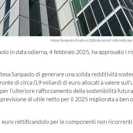
Intesa Sanpaolo chiude un 2024 da record: utile netto pari
olo in data odierna, 4 febbraio 2025, ha approvato i ris
Intesa Sanpaolo di generare una solida redditività sosten
ronte di circa 0,9 miliardi di euro allocati a valere sull’u
per l’ulteriore rafforzamento della sostenibilità futura
previsione di utile netto per il 2025 migliorata a ben o
 di euro rettificandolo per le componenti non ricorrenti