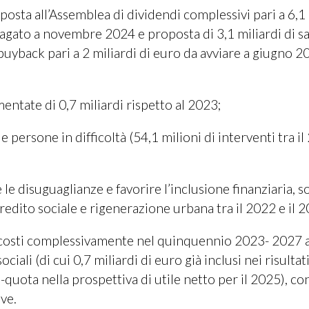
roposta all’Assemblea di dividendi complessivi pari a 6,1
pagato a novembre 2024 e proposta di 3,1 miliardi di s
uyback pari a 2 miliardi di euro da avviare a giugno 2
entate di 0,7 miliardi rispetto al 2023;
persone in difficoltà (54,1 milioni di interventi tra il
le disuguaglianze e favorire l’inclusione finanziaria, so
credito sociale e rigenerazione urbana tra il 2022 e il 2
 di costi complessivamente nel quinquennio 2023- 2027 a
ciali (di cui 0,7 miliardi di euro già inclusi nei risultat
quota nella prospettiva di utile netto per il 2025), con
ve.