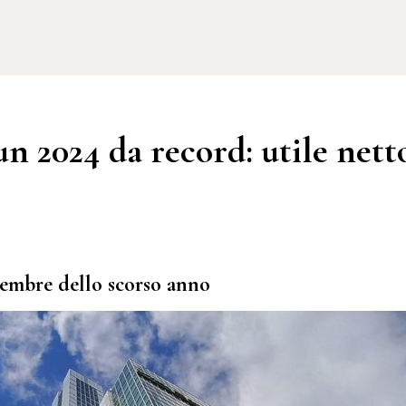
n 2024 da record: utile nett
icembre dello scorso anno