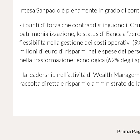
Intesa Sanpaolo è pienamente in grado di conti
- i punti di forza che contraddistinguono il Grup
patrimonializzazione, lo status di Banca a “zero 
flessibilità nella gestione dei costi operativi 
milioni di euro di risparmi nelle spese del per
nella trasformazione tecnologica (62% degli app
- la leadership nell’attività di Wealth Managem
raccolta diretta e risparmio amministrato della 
Prima Pag