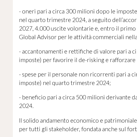
- oneri pari a circa 300 milioni dopo le impost
nel quarto trimestre 2024, a seguito dell’acco
2027, 4.000 uscite volontarie e, entro il prim
Global Advisor per le attività commerciali nel
- accantonamenti e rettifiche di valore pari a 
imposte) per favorire il de-risking e rafforzare
- spese per il personale non ricorrenti pari a c
imposte) nel quarto trimestre 2024;
- beneficio pari a circa 500 milioni derivante da
2024.
Il solido andamento economico e patrimoniale de
per tutti gli stakeholder, fondata anche sul f