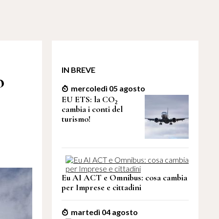
IN BREVE
o
mercoledì 05 agosto
EU ETS: la CO₂
cambia i conti del
turismo!
Eu AI ACT e Omnibus: cosa cambia
per Imprese e cittadini
martedì 04 agosto