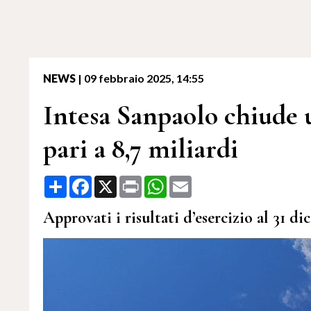
NEWS
|
09 febbraio 2025, 14:55
Intesa Sanpaolo chiude u
pari a 8,7 miliardi
Share
Facebook
X
Print
WhatsApp
Email
Approvati i risultati d’esercizio al 31 d