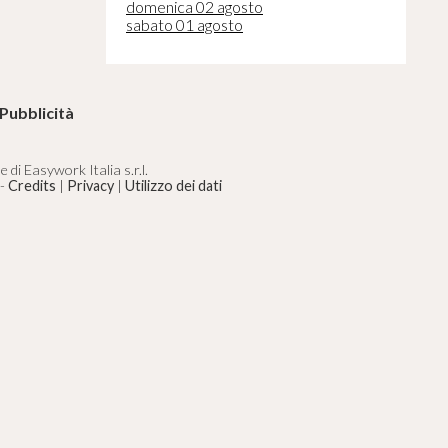
domenica 02 agosto
sabato 01 agosto
Pubblicità
di Easywork Italia s.r.l.
 -
Credits
|
Privacy
|
Utilizzo dei dati