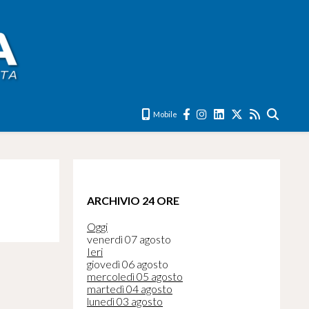
Mobile
ARCHIVIO 24 ORE
Oggi
venerdì 07 agosto
Ieri
giovedì 06 agosto
mercoledì 05 agosto
martedì 04 agosto
lunedì 03 agosto