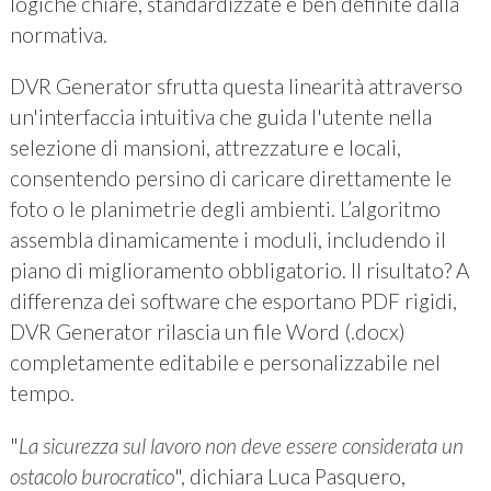
logiche chiare, standardizzate e ben definite dalla
normativa.
DVR Generator sfrutta questa linearità attraverso
un'interfaccia intuitiva che guida l'utente nella
selezione di mansioni, attrezzature e locali,
consentendo persino di caricare direttamente le
foto o le planimetrie degli ambienti. L’algoritmo
assembla dinamicamente i moduli, includendo il
piano di miglioramento obbligatorio. Il risultato? A
differenza dei software che esportano PDF rigidi,
DVR Generator rilascia un file Word (.docx)
completamente editabile e personalizzabile nel
tempo.
"
La sicurezza sul lavoro non deve essere considerata un
ostacolo burocratico
", dichiara Luca Pasquero,