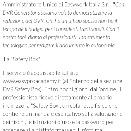
Amministratore Unico di Easywork Italia S.r.l. "
Con
DVR Generator abbiamo voluto democratizzare la
redazione del DVR. Chi ha un ufficio spesso non ha il
tempo né il budget per i consulenti tradizionali. Con il
nostro tool, diamo ai professionisti uno strumento
tecnologico per redigere il documento in autonomia
."
La "Safety Box"
Il servizio è acquistabile sul sito
www.easyproacademy.it (all'interno della sezione
DVR Safety Box). Entro pochi giorni dall’ordine, il
professionista riceve direttamente al proprio
indirizzo la "Safety Box", un cofanetto fisico che
contiene un manuale esplicativo sulla valutazione
dei rischi, le istruzioni d'uso e la password per
accedere alla piattaforma web. Un'ottima