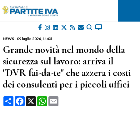
NEWS
-
09 luglio 2026
, 11:05
Grande novità nel mondo della
sicurezza sul lavoro: arriva il
"DVR fai-da-te" che azzera i costi
dei consulenti per i piccoli uffici
Condividi
Facebook
X
WhatsApp
Email