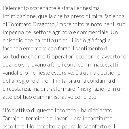
L'elemento scatenante è stata l'ennesima
intimidazione, quella che ha preso di mira l'azienda
di Tommaso Dragotto, imprenditore noto per il suo
impegno nel settore agricolo e commerciale. Un
episodio che ha rotto un equilibrio già fragile,
facendo emergere con forza il sentimento di
solitudine che molti operatori economici avvertono
quando si trovano a fare i conti con minacce, atti
vandalici o richieste estorsive. Da qui la decisione
della Regione di non limitarsi a una condanna di
circostanza, ma di trasformare l'indignazione in un
atto politico e amministrativo concreto.
"L'obiettivo di questo incontro – ha dichiarato
Tamajo al termine dei lavori – era innanzitutto
ascoltare. Ho raccolto la paura, lo sconforto e il