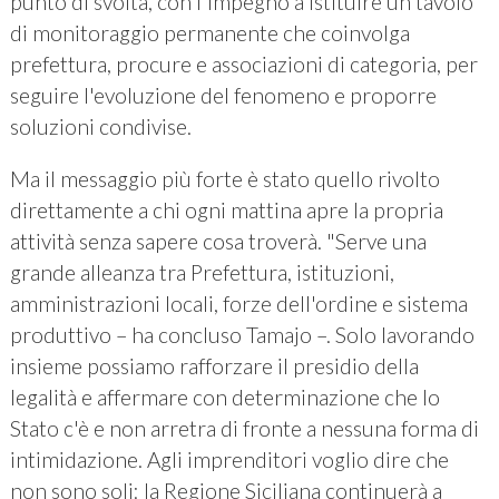
punto di svolta, con l'impegno a istituire un tavolo
di monitoraggio permanente che coinvolga
prefettura, procure e associazioni di categoria, per
seguire l'evoluzione del fenomeno e proporre
soluzioni condivise.
Ma il messaggio più forte è stato quello rivolto
direttamente a chi ogni mattina apre la propria
attività senza sapere cosa troverà. "Serve una
grande alleanza tra Prefettura, istituzioni,
amministrazioni locali, forze dell'ordine e sistema
produttivo – ha concluso Tamajo –. Solo lavorando
insieme possiamo rafforzare il presidio della
legalità e affermare con determinazione che lo
Stato c'è e non arretra di fronte a nessuna forma di
intimidazione. Agli imprenditori voglio dire che
non sono soli: la Regione Siciliana continuerà a