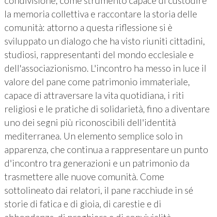
condivisione, come strumento capace di custodire
la memoria collettiva e raccontare la storia delle
comunità: attorno a questa riflessione si è
sviluppato un dialogo che ha visto riuniti cittadini,
studiosi, rappresentanti del mondo ecclesiale e
dell'associazionismo. L'incontro ha messo in luce il
valore del pane come patrimonio immateriale,
capace di attraversare la vita quotidiana, i riti
religiosi e le pratiche di solidarietà, fino a diventare
uno dei segni più riconoscibili dell'identità
mediterranea. Un elemento semplice solo in
apparenza, che continua a rappresentare un punto
d'incontro tra generazioni e un patrimonio da
trasmettere alle nuove comunità. Come
sottolineato dai relatori, il pane racchiude in sé
storie di fatica e di gioia, di carestie e di