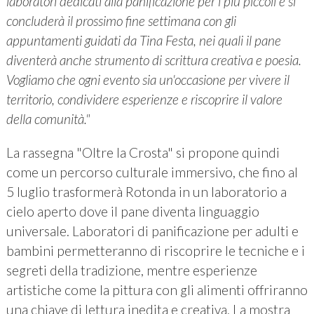
laboratori dedicati alla panificazione per i più piccoli e si
concluderà il prossimo fine settimana con gli
appuntamenti guidati da Tina Festa, nei quali il pane
diventerà anche strumento di scrittura creativa e poesia.
Vogliamo che ogni evento sia un'occasione per vivere il
territorio, condividere esperienze e riscoprire il valore
della comunità."
La rassegna "Oltre la Crosta" si propone quindi
come un percorso culturale immersivo, che fino al
5 luglio trasformerà Rotonda in un laboratorio a
cielo aperto dove il pane diventa linguaggio
universale. Laboratori di panificazione per adulti e
bambini permetteranno di riscoprire le tecniche e i
segreti della tradizione, mentre esperienze
artistiche come la pittura con gli alimenti offriranno
una chiave di lettura inedita e creativa. La mostra