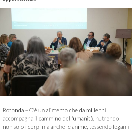
Rotonda – C'è un alimento che da millenni
accompagna il cammino dell'umanità, nutrendo
non solo i corpi ma anche le anime, tessendo legami