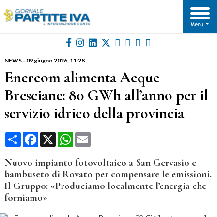
NEWS
-
09 giugno 2026
, 11:28
Enercom alimenta Acque
Bresciane: 80 GWh all’anno per il
servizio idrico della provincia
Condividi
Facebook
X
WhatsApp
Email
Nuovo impianto fotovoltaico a San Gervasio e
bambuseto di Rovato per compensare le emissioni.
Il Gruppo: «Produciamo localmente l’energia che
forniamo»