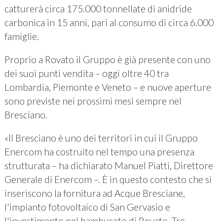
catturerà circa 175.000 tonnellate di anidride
carbonica in 15 anni, pari al consumo di circa 6.000
famiglie.
Proprio a Rovato il Gruppo è già presente con uno
dei suoi punti vendita – oggi oltre 40 tra
Lombardia, Piemonte e Veneto – e nuove aperture
sono previste nei prossimi mesi sempre nel
Bresciano.
«Il Bresciano è uno dei territori in cui il Gruppo
Enercom ha costruito nel tempo una presenza
strutturata – ha dichiarato Manuel Piatti, Direttore
Generale di Enercom –. È in questo contesto che si
inseriscono la fornitura ad Acque Bresciane,
l'impianto fotovoltaico di San Gervasio e
l'investimento nel bambuseto di Rovato. Tre