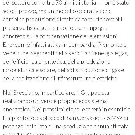
del settore con oltre 70 anni di storia – non è stato
solo il prezzo, ma un modello operativo che
combina produzione diretta da fonti rinnovabili,
presenza fisica sul territorio e un impegno
concreto sulla compensazione delle emissioni.
Enercom è infatti attiva in Lombardia, Piemonte e
Veneto nei segmenti della vendita di energia e gas,
dell’efficienza energetica, della produzione
idroelettrica e solare, della distribuzione di gas e
della realizzazione di infrastrutture elettriche.
Nel Bresciano, in particolare, il Gruppo sta
realizzando un vero e proprio ecosistema
energetico. Nei prossimi giorni entrerà in esercizio
l’impianto fotovoltaico di San Gervasio: 9,6 MW di
potenza installata e una produzione annua stimata
di 13,1 GWh, energia generata a pochi chilometri