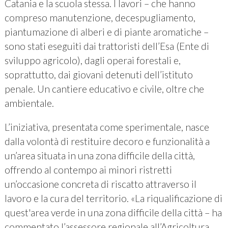
Catania e la scuola stessa. I lavori – che hanno
compreso manutenzione, decespugliamento,
piantumazione di alberi e di piante aromatiche –
sono stati eseguiti dai trattoristi dell’Esa (Ente di
sviluppo agricolo), dagli operai forestali e,
soprattutto, dai giovani detenuti dell’istituto
penale. Un cantiere educativo e civile, oltre che
ambientale.
L’iniziativa, presentata come sperimentale, nasce
dalla volontà di restituire decoro e funzionalità a
un’area situata in una zona difficile della città,
offrendo al contempo ai minori ristretti
un’occasione concreta di riscatto attraverso il
lavoro e la cura del territorio. «La riqualificazione di
quest'area verde in una zona difficile della città – ha
commentato l’assessore regionale all’Agricoltura,