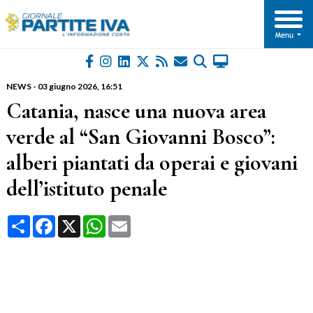
NEWS
-
03 giugno 2026
, 16:51
Catania, nasce una nuova area
verde al “San Giovanni Bosco”:
alberi piantati da operai e giovani
dell’istituto penale
Condividi
Facebook
X
WhatsApp
Email