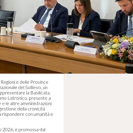
 Regioni e delle Province
zionale del Sollievo, un
ppresentare la Basilicata,
osimo Latronico, presente a
e le altre amministrazioni
a gestione della cronicità
 a rispondere con umanità e
o 2026, è promossa dal