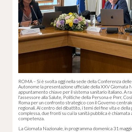
ROMA – Si è svolta oggi nella sede della Conferenza delle
Autonome la presentazione ufficiale della XXV Giornata Na
appuntamento chiave per il sistema sanitario italiano. A ra
l'assessore alla Salute, Politiche della Persona e Pnrr, C
Roma per un confronto strategico con il Governo centrale 
regionali. Al centro del dibattito, i temi del fine vita e dell
complessa, due fronti su cui la sanità pubblica è chiamata
competenza.
La Giornata Nazionale, in programma domenica 31 maggi