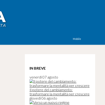
Mobile
IN BREVE
venerdì 07 agosto
Il potere del cambiamento:
trasformare la mentalità per crescere
giovedì 06 agosto