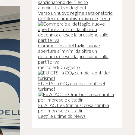
Verso un nuovo regime sanzionatorio
dell’illecito amministrativo degli enti
Commercio al dettaglio, nuove
aperture ai minimi da oltre un
decennio: cresce la pressione sulle
partite Iva
mercoledì 05 agosto
EU ETS: la CO₂ cambia i conti del
turismo!
Eu AI ACT e Omnibus: cosa cambia
per Imprese e cittadini
Leggi le ultime di: News