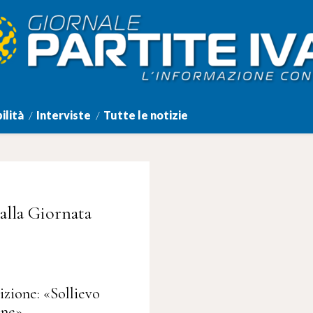
ilità
Interviste
Tutte le notizie
 alla Giornata
zione: «Sollievo
rne»