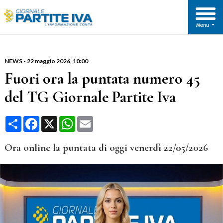
NEWS
-
22 maggio 2026
, 10:00
Fuori ora la puntata numero 45
del TG Giornale Partite Iva
Condividi
Facebook
X
WhatsApp
Email
Ora online la puntata di oggi venerdì 22/05/2026