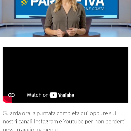
Guarda ora la puntata completa qui oppure sui
nostri canali Instagram e Youtube per non perderti
nessun aggiornamento