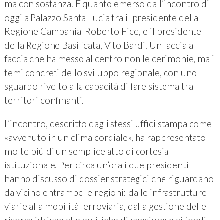
ma con sostanza. È quanto emerso dall’incontro di
oggi a Palazzo Santa Lucia tra il presidente della
Regione Campania, Roberto Fico, e il presidente
della Regione Basilicata, Vito Bardi. Un faccia a
faccia che ha messo al centro non le cerimonie, ma i
temi concreti dello sviluppo regionale, con uno
sguardo rivolto alla capacità di fare sistema tra
territori confinanti.
L’incontro, descritto dagli stessi uffici stampa come
«avvenuto in un clima cordiale», ha rappresentato
molto più di un semplice atto di cortesia
istituzionale. Per circa un’ora i due presidenti
hanno discusso di dossier strategici che riguardano
da vicino entrambe le regioni: dalle infrastrutture
viarie alla mobilità ferroviaria, dalla gestione delle
risorse idriche alle politiche di coesione e ai fondi