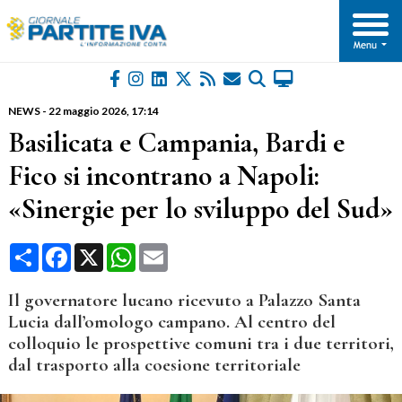
NEWS
-
22 maggio 2026
, 17:14
Basilicata e Campania, Bardi e
Fico si incontrano a Napoli:
«Sinergie per lo sviluppo del Sud»
Condividi
Facebook
X
WhatsApp
Email
Il governatore lucano ricevuto a Palazzo Santa
Lucia dall’omologo campano. Al centro del
colloquio le prospettive comuni tra i due territori,
dal trasporto alla coesione territoriale