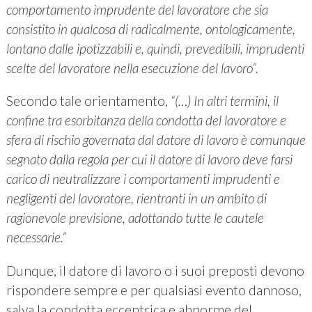
comportamento imprudente del lavoratore che sia
consistito in qualcosa di radicalmente, ontologicamente,
lontano dalle ipotizzabili e, quindi, prevedibili, imprudenti
scelte del lavoratore nella esecuzione del lavoro”.
Secondo tale orientamento,
“(…) In altri termini, il
confine tra esorbitanza della condotta del lavoratore e
sfera di rischio governata dal datore di lavoro è comunque
segnato dalla regola per cui il datore di lavoro deve farsi
carico di neutralizzare i comportamenti imprudenti e
negligenti del lavoratore, rientranti in un ambito di
ragionevole previsione, adottando tutte le cautele
necessarie.”
Dunque, il datore di lavoro o i suoi preposti devono
rispondere sempre e per qualsiasi evento dannoso,
salva la condotta eccentrica e abnorme del