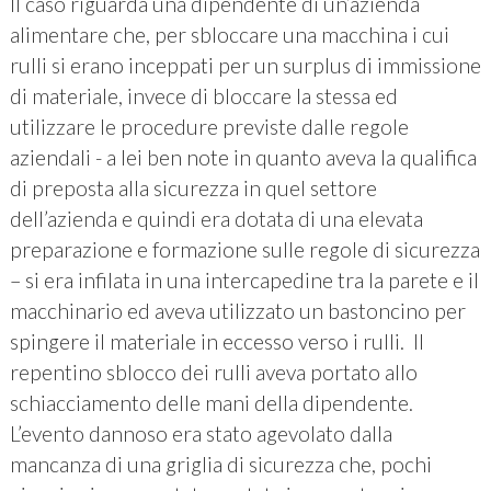
Il caso riguarda una dipendente di un’azienda
alimentare che, per sbloccare una macchina i cui
rulli si erano inceppati per un surplus di immissione
di materiale, invece di bloccare la stessa ed
utilizzare le procedure previste dalle regole
aziendali - a lei ben note in quanto aveva la qualifica
di preposta alla sicurezza in quel settore
dell’azienda e quindi era dotata di una elevata
preparazione e formazione sulle regole di sicurezza
– si era infilata in una intercapedine tra la parete e il
macchinario ed aveva utilizzato un bastoncino per
spingere il materiale in eccesso verso i rulli. Il
repentino sblocco dei rulli aveva portato allo
schiacciamento delle mani della dipendente.
L’evento dannoso era stato agevolato dalla
mancanza di una griglia di sicurezza che, pochi