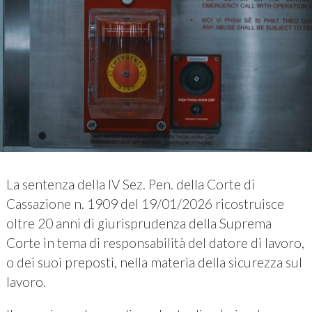
La sentenza della IV Sez. Pen. della Corte di
Cassazione n. 1909 del 19/01/2026 ricostruisce
oltre 20 anni di giurisprudenza della Suprema
Corte in tema di responsabilità del datore di lavoro,
o dei suoi preposti, nella materia della sicurezza sul
lavoro.