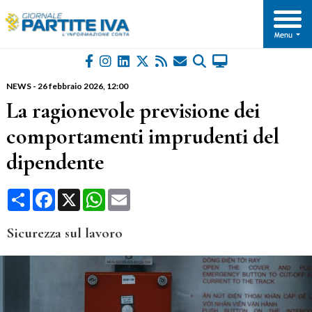
NEWS
-
26 febbraio 2026
, 12:00
La ragionevole previsione dei
comportamenti imprudenti del
dipendente
Condividi
Facebook
X
WhatsApp
Email
Sicurezza sul lavoro