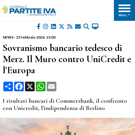
NEWS
-
25 febbraio 2026
, 15:00
Sovranismo bancario tedesco di
Merz. Il Muro contro UniCredit e
l'Europa
Condividi
Facebook
X
WhatsApp
Email
I risultati bancari di Commerzbank, il confronto
con Unicredit, l’indipendenza di Berlino