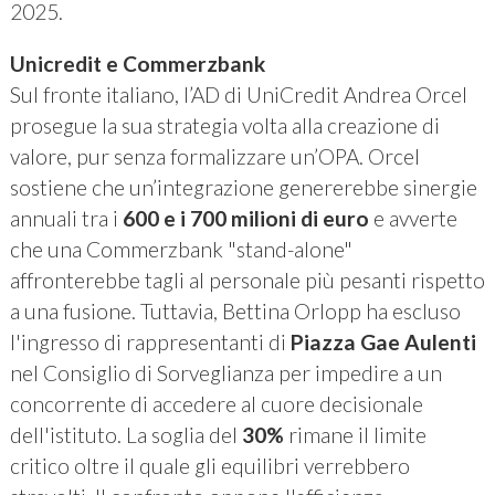
2025.
Unicredit e Commerzbank
Sul fronte italiano, l’AD di UniCredit Andrea Orcel
prosegue la sua strategia volta alla creazione di
valore, pur senza formalizzare un’OPA. Orcel
sostiene che un’integrazione genererebbe sinergie
annuali tra i
600 e i 700 milioni di euro
e avverte
che una Commerzbank "stand-alone"
affronterebbe tagli al personale più pesanti rispetto
a una fusione. Tuttavia, Bettina Orlopp ha escluso
l'ingresso di rappresentanti di
Piazza Gae Aulenti
nel Consiglio di Sorveglianza per impedire a un
concorrente di accedere al cuore decisionale
dell'istituto. La soglia del
30%
rimane il limite
critico oltre il quale gli equilibri verrebbero