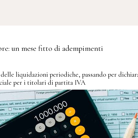
obre: un mese fitto di adempimenti
delle liquidazioni periodiche, passando per dichiar
ale per i titolari di partita IVA