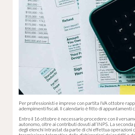
Per professionisti e imprese con partita IVA ottobre rapp
adempimenti fiscali. Il calendario è fitto di appuntamenti c
Entro il 16 ottobre è necessario procedere con il versamen
autonomo, oltre ai contributi dovuti all’INPS. La seconda p
degli elenchi Intrastat da parte di chi effettua operazioni c
trasmissione telematica delle dichiarazioni dei redditi e d