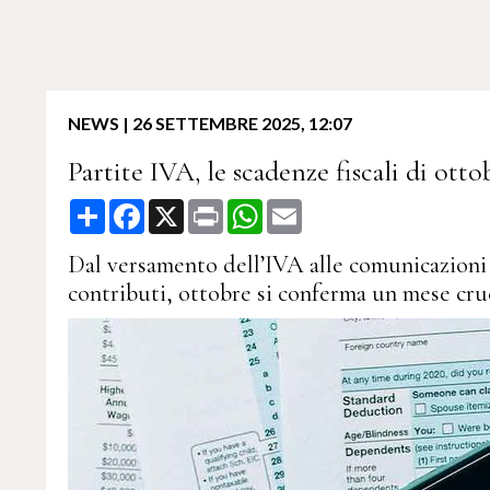
NEWS
|
26 SETTEMBRE 2025, 12:07
Partite IVA, le scadenze fiscali di ott
Share
Facebook
X
Print
WhatsApp
Email
Dal versamento dell’IVA alle comunicazioni 
contributi, ottobre si conferma un mese cruci