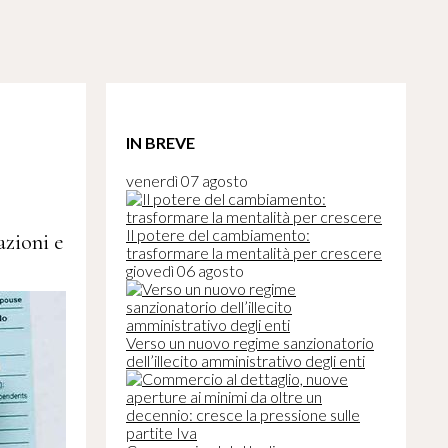
IN BREVE
venerdì 07 agosto
Il potere del cambiamento:
azioni e
trasformare la mentalità per crescere
giovedì 06 agosto
Verso un nuovo regime sanzionatorio
dell’illecito amministrativo degli enti