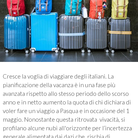
Cresce la voglia di viaggiare degli italiani. La
pianificazione della vacanza è in una fase più
avanzata rispetto allo stesso periodo dello scorso
anno e in netto aumento la quota di chi dichiara di
voler fare un viaggio a Pasqua e in occasione del 1
maggio. Nonostante questa ritrovata vivacità, si
profilano alcune nubi all'orizzonte per l’incertezza
generale alimentata dai dazi che rischia di