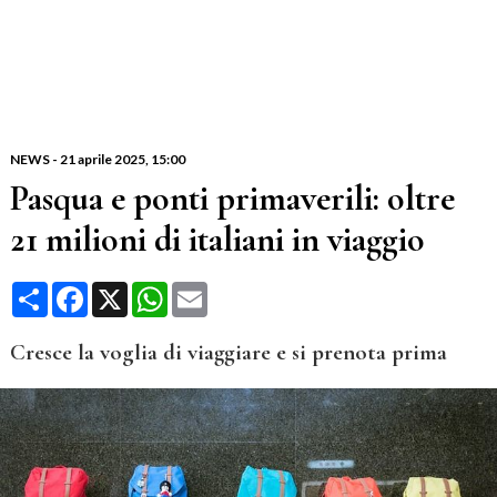
NEWS
-
21 aprile 2025
, 15:00
Pasqua e ponti primaverili: oltre
21 milioni di italiani in viaggio
Condividi
Facebook
X
WhatsApp
Email
Cresce la voglia di viaggiare e si prenota prima