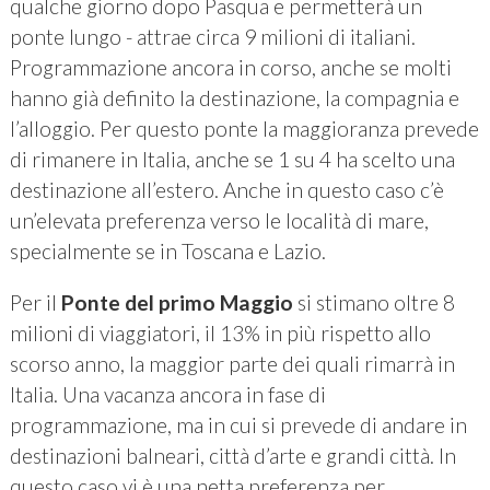
qualche giorno dopo Pasqua e permetterà un
ponte lungo - attrae circa 9 milioni di italiani.
Programmazione ancora in corso, anche se molti
hanno già definito la destinazione, la compagnia e
l’alloggio. Per questo ponte la maggioranza prevede
di rimanere in Italia, anche se 1 su 4 ha scelto una
destinazione all’estero. Anche in questo caso c’è
un’elevata preferenza verso le località di mare,
specialmente se in Toscana e Lazio.
Per il
Ponte del primo Maggio
si stimano oltre 8
milioni di viaggiatori, il 13% in più rispetto allo
scorso anno, la maggior parte dei quali rimarrà in
Italia. Una vacanza ancora in fase di
programmazione, ma in cui si prevede di andare in
destinazioni balneari, città d’arte e grandi città. In
questo caso vi è una netta preferenza per