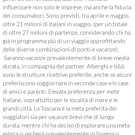
influenzare non solo le imprese, ma anche la fiducia
dei consumatori. Sono previsti, tra aprile e maggio,
oltre 21 milioni di italiani in viaggio, (per un totale
di oltre 27 milioni di partenze, considerando chi ha
già in programma più di un viaggio approfittando
delle diverse combinazioni di ponti e vacanze).
Saranno vacanze prevalentemente di breve-media
durata, in compagnia del partner. Alberghi e b&b
sono le strutture ricettive preferite, anche se alcuni
preferiscono soggiornare in seconde case e/o case
di amici e parenti. Elevata preferenza per mete
italiane, soprattutto per le località di mare e le
grandi città. La Toscana è la meta preferita dei
viaggiatori sia per vacanze brevi che di lunga
durata, mentre chi ha deciso di esplorare una meta
estera si recherà prevalentemente in Spagna o