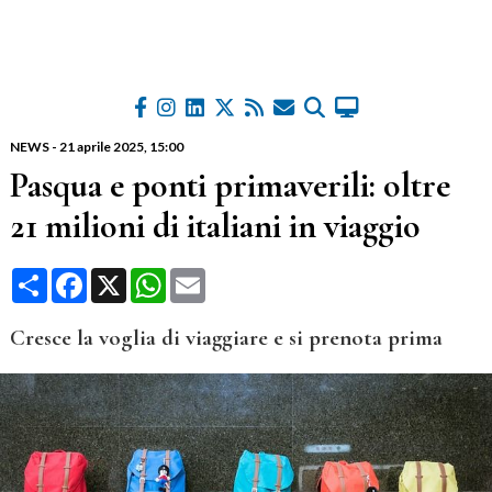
NEWS
-
21 aprile 2025
, 15:00
Pasqua e ponti primaverili: oltre
21 milioni di italiani in viaggio
Condividi
Facebook
X
WhatsApp
Email
Cresce la voglia di viaggiare e si prenota prima