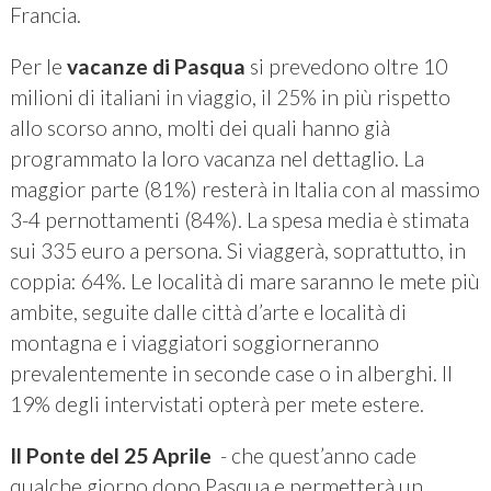
Francia.
Per le
vacanze di Pasqua
si prevedono oltre 10
milioni di italiani in viaggio, il 25% in più rispetto
allo scorso anno, molti dei quali hanno già
programmato la loro vacanza nel dettaglio. La
maggior parte (81%) resterà in Italia con al massimo
3-4 pernottamenti (84%). La spesa media è stimata
sui 335 euro a persona. Si viaggerà, soprattutto, in
coppia: 64%. Le località di mare saranno le mete più
ambite, seguite dalle città d’arte e località di
montagna e i viaggiatori soggiorneranno
prevalentemente in seconde case o in alberghi. Il
19% degli intervistati opterà per mete estere.
Il Ponte del 25 Aprile
- che quest’anno cade
qualche giorno dopo Pasqua e permetterà un