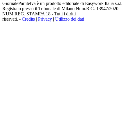
GiornalePartiteIva è un prodotto editoriale di Easywork Italia s.r.l.
Registrato presso il Tribunale di Milano Num.R.G. 13947/2020
NUM.REG. STAMPA 18 - Tutti i diritti
riservati. -
Credits
|
Privacy
|
Utilizzo dei dati