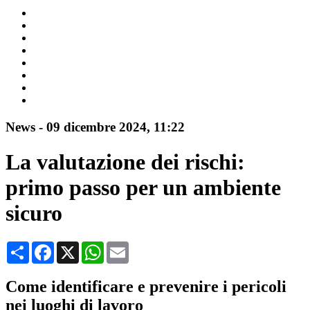
News
-
09 dicembre 2024
, 11:22
La valutazione dei rischi:
primo passo per un ambiente
sicuro
Condividi
Facebook
X
WhatsApp
Email
Come identificare e prevenire i pericoli
nei luoghi di lavoro