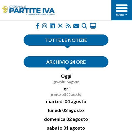
TUTTE LE NOTIZIE
ARCHIVIO 24 ORE
Oggi
giovedì 06 agosto
Ieri
mercoledì 05 agosto
martedì 04 agosto
lunedì 03 agosto
domenica 02 agosto
sabato 01 agosto